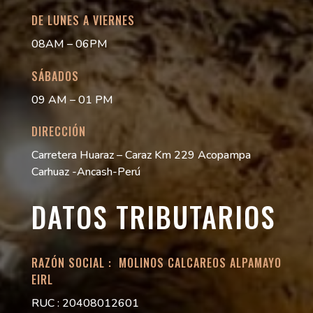
DE LUNES A VIERNES
08AM – 06PM
SÁBADOS
09 AM – 01 PM
DIRECCIÓN
Carretera Huaraz – Caraz Km 229 Acopampa
Carhuaz -Ancash-Perú
DATOS TRIBUTARIOS
RAZÓN SOCIAL : MOLINOS CALCAREOS ALPAMAYO
EIRL
RUC : 20408012601